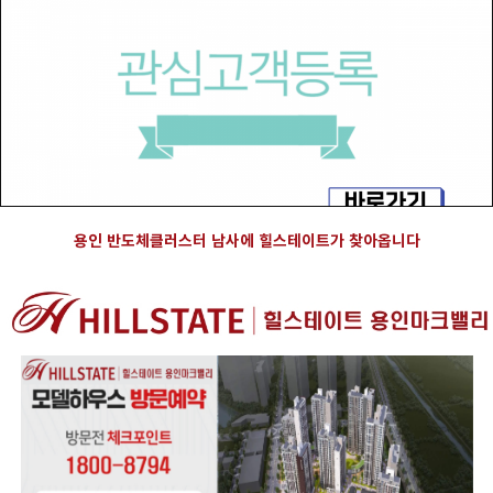
용인 반도체클러스터 남사에 힐스테이트가 찾아옵니다