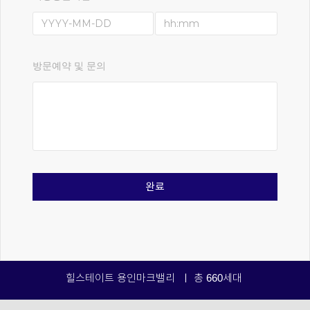
방문예약 및 문의
완료
힐스테이트 용인마크밸리 ㅣ 총 660세대